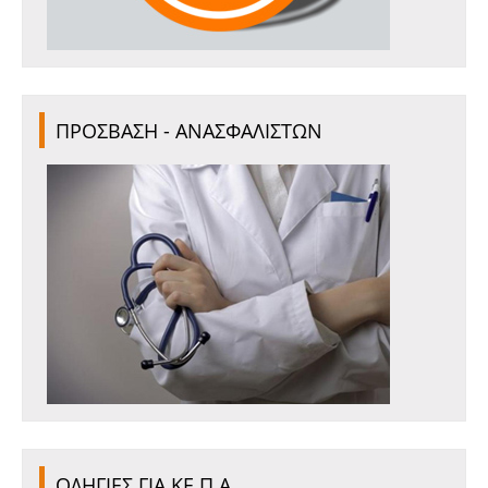
ΠΡΟΣΒΑΣΗ - ΑΝΑΣΦΑΛΙΣΤΩΝ
ΟΔΗΓΙΕΣ ΓΙΑ ΚΕ.Π.Α.