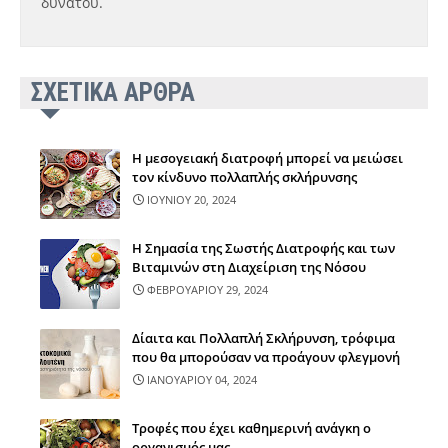
δυνατού.
ΣΧΕΤΙΚΑ ΑΡΘΡΑ
Η μεσογειακή διατροφή μπορεί να μειώσει
τον κίνδυνο πολλαπλής σκλήρυνσης
ΙΟΥΝΙΟΥ 20, 2024
Η Σημασία της Σωστής Διατροφής και των
Βιταμινών στη Διαχείριση της Νόσου
ΦΕΒΡΟΥΑΡΙΟΥ 29, 2024
Δίαιτα και Πολλαπλή Σκλήρυνση, τρόφιμα
που θα μπορούσαν να προάγουν φλεγμονή
ΙΑΝΟΥΑΡΙΟΥ 04, 2024
Τροφές που έχει καθημερινή ανάγκη ο
οργανισμός μας