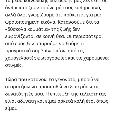
Τα μέσα κοινωνικής δικτύωσης μας λένε ότι οι
άνθρωποι ζουν τα όνειρά τους καθημερινά,
αλλά όλοι γνωρίζουμε ότι πρόκειται για μια
ωραιοποιημένη εικόνα. Κατανοούμε ότι τα
«δύσκολα κομμάτια» της ζωής δεν
εμφανίζονται σε κοινή θέα. Οι περισσότεροι
από εμάς δεν μπορούμε να δούμε τι
πραγματικά συμβαίνει πίσω από τις
χαμογελαστές φωτογραφίες και τις χαρούμενες
στιγμές.
Τώρα που κατανοώ τα γεγονότα, μπορώ να
σταματήσω να προσπαθώ να ξεπεράσω τις
δυνατότητές μου. Η επίτευξη της τελειότητας
είναι αδύνατη και είμαι αρκετά καλή έτσι όπως
είμαι.