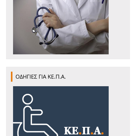
ΟΔΗΓΙΕΣ ΓΙΑ ΚΕ.Π.Α.