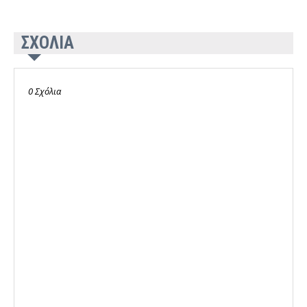
ΣΧΟΛΙΑ
0 Σχόλια