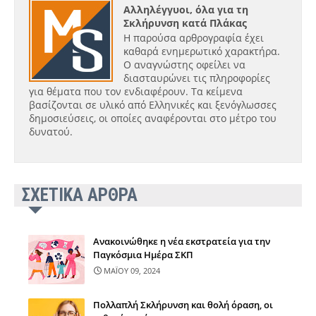
Αλληλέγγυοι, όλα για τη
Σκλήρυνση κατά Πλάκας
Η παρούσα αρθρογραφία έχει
καθαρά ενημερωτικό χαρακτήρα.
Ο αναγνώστης οφείλει να
διασταυρώνει τις πληροφορίες
για θέματα που τον ενδιαφέρουν. Τα κείμενα
βασίζονται σε υλικό από Ελληνικές και ξενόγλωσσες
δημοσιεύσεις, οι οποίες αναφέρονται στο μέτρο του
δυνατού.
ΣΧΕΤΙΚΑ ΑΡΘΡΑ
Ανακοινώθηκε η νέα εκστρατεία για την
Παγκόσμια Ημέρα ΣΚΠ
ΜΑΪΟΥ 09, 2024
Πολλαπλή Σκλήρυνση και θολή όραση, οι