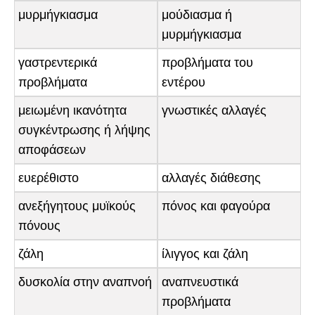
μυρμήγκιασμα
μούδιασμα ή
μυρμήγκιασμα
γαστρεντερικά
προβλήματα του
προβλήματα
εντέρου
μειωμένη ικανότητα
γνωστικές αλλαγές
συγκέντρωσης ή λήψης
αποφάσεων
ευερέθιστο
αλλαγές διάθεσης
ανεξήγητους μυϊκούς
πόνος και φαγούρα
πόνους
ζάλη
ίλιγγος και ζάλη
δυσκολία στην αναπνοή
αναπνευστικά
προβλήματα