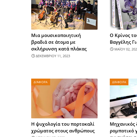
Μια μουσικοποιητική
Ο Κρίνος το
βραδιά σε άτομα με
Βαγγέλης Γ
σκλήρυνση κατά πλάκας
ΜΑΪΟΥ 02, 202
ΔΕΚΕΜΒΡΙΟΥ 11, 2023
ΔΙΆΦΟΡΑ
ΔΙΆΦΟΡΑ
Η ψυχολογία του πορτοκαλί
Μηχανικός 
χρώματος στους ανθρώπους
ρομποτικό γ