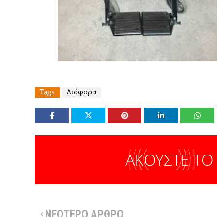
Tags
Διάφορα
ΑΚΟΥΣΤΕ ΤΟ
ΝΕΟΤΕΡΟ ΑΡΘΡΟ