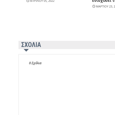
ενισχύσει 
ΑΠΡΙΛΙΟΥ 05, 2022
ΜΑΡΤΙΟΥ 23, 
ΣΧΟΛΙΑ
0 Σχόλια