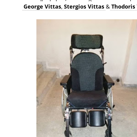
George Vittas
,
Stergios Vittas
&
Thodoris 