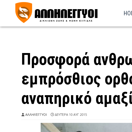
HO
Προσφορά ανθρω
εμπρόσθιος ορθ
αναπηρικό αμαξ
ΑΛΛΗΛΈΓΓΥΟΙ
ΔΕΥΤΈΡΑ 10 ΑΥΓ 2015