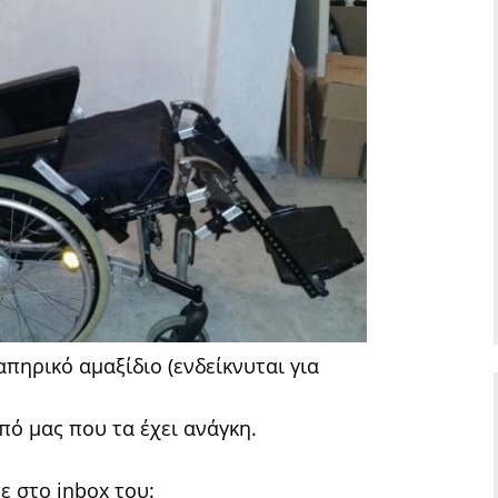
πηρικό αμαξίδιο (ενδείκνυται για
ό μας που τα έχει ανάγκη.
ε στο inbox του: