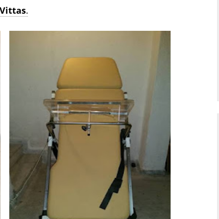
Vittas
.