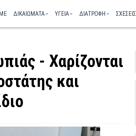
ΑΚΟΥΣΤΕ ΤΟ ΡΑΔΙΟΦΩΝΟ
ME
ΔΙΚΑΙΩΜΑΤΑ
ΥΓΕΙΑ
ΔΙΑΤΡΟΦΗ
ΣΧΕΣΕΙΣ
πιάς - Χαρίζονται
οστάτης και
ίδιο