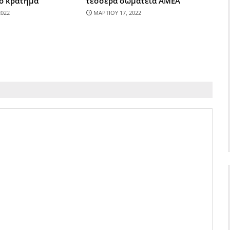
το κράτημα
τέσσερα σωματεία ΑΜΕΑ
2022
ΜΑΡΤΙΟΥ 17, 2022