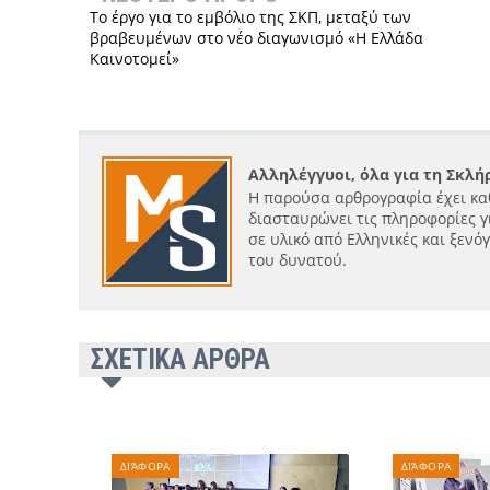
Το έργο για το εμβόλιο της ΣΚΠ, μεταξύ των
βραβευμένων στο νέο διαγωνισμό «Η Ελλάδα
Καινοτομεί»
Αλληλέγγυοι, όλα για τη Σκλ
Η παρούσα αρθρογραφία έχει κα
διασταυρώνει τις πληροφορίες γ
σε υλικό από Ελληνικές και ξενό
του δυνατού.
ΣΧΕΤΙΚΑ ΑΡΘΡΑ
ΔΙΆΦΟΡΑ
ΔΙΆΦΟΡΑ