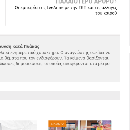
ΠΑΛΑΙΟΤΕΡΟ ΑΡΘΡΟ
Οι εμπειρία της LeeAnne με την ΣΚΠ και τις αλλαγές
του καιρού
ήρυνση κατά Πλάκας
θαρά ενημερωτικό χαρακτήρα. Ο αναγνώστης οφείλει να
ια θέματα που τον ενδιαφέρουν. Τα κείμενα βασίζονται
γλωσσες δημοσιεύσεις, οι οποίες αναφέρονται στο μέτρο
ΔΙΆΦΟΡΑ