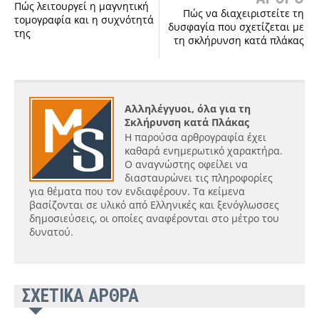
Πώς λειτουργεί η μαγνητική
Πώς να διαχειριστείτε τη
τομογραφία και η συχνότητά
δυσφαγία που σχετίζεται με
της
τη σκλήρυνση κατά πλάκας
Αλληλέγγυοι, όλα για τη
Σκλήρυνση κατά Πλάκας
Η παρούσα αρθρογραφία έχει
καθαρά ενημερωτικό χαρακτήρα.
Ο αναγνώστης οφείλει να
διασταυρώνει τις πληροφορίες
για θέματα που τον ενδιαφέρουν. Τα κείμενα
βασίζονται σε υλικό από Ελληνικές και ξενόγλωσσες
δημοσιεύσεις, οι οποίες αναφέρονται στο μέτρο του
δυνατού.
ΣΧΕΤΙΚΑ ΑΡΘΡΑ