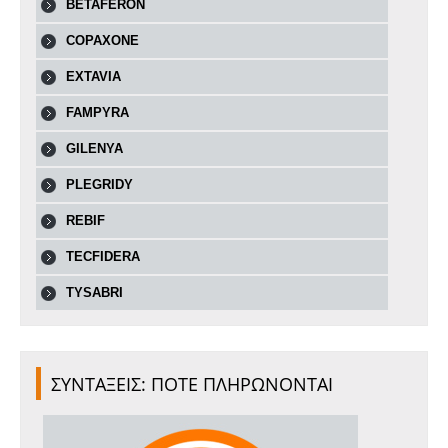
BETAFERON
COPAXONE
EXTAVIA
FAMPYRA
GILENYA
PLEGRIDY
REBIF
TECFIDERA
TYSABRI
ΣΥΝΤΑΞΕΙΣ: ΠΟΤΕ ΠΛΗΡΩΝΟΝΤΑΙ