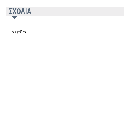
ΣΧΟΛΙΑ
0 Σχόλια