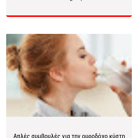
Απλές συμβουλές για την ουροδόχο κύστη