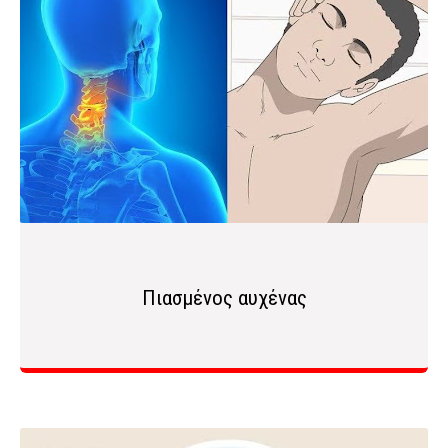
Πιασμένος αυχένας